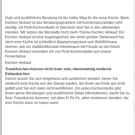
Gute und ausführliche Beratung ist der halbe Weg für die neue Küche. Beim
Küchen Verkauf ist das Beratungsgespräch mit Küchenspezialisten sehr
wichtig, mit Profi Küchenstudio in München sind Sie in den allerbesten
Händen. Wir setzen die Messlatte hoch beim Thema Küchen Verkauf. Ein
Küchen Verkauf ist eine Angelegenheit, die einen großen Stellenwert hat,
denn eine Küche ist schließlich Begegnungsraum und Wohlfühloase
ebenso, wie ein multifunktionaler Arbeitsraum mit Freude an der Arbeit.
Küchen Verkauf schreiben wir von Profi Küchenstudio auf unsere
Firmenfahne.
Küchen Verkauf
Traumküchen müssen nicht teuer sein, ebensowenig moderne
Einbauküchen
Darum lassen Sie sich eingehend and ausführlich beraten, bevor Sie
vielleicht eine Küche von der Stange kaufen, die Ihnen am Ende gar nicht
gefällt und Sie sich darin nicht wohlfühlen. Ein jedes Küchenstudio gibt
Ihnen gerne Beratungen und ausführliche Detail Informationen, damit Sie zu
Ihrer Traumküche kommen, mit allen Pi Pa Po, allen modernen Geräten, die
eine Küche eben so haben kann.