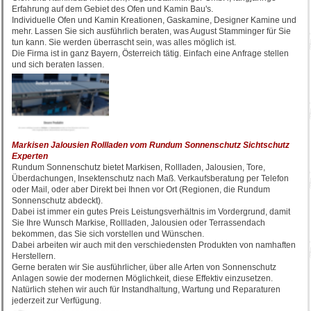
Erfahrung auf dem Gebiet des Ofen und Kamin Bau's.
Individuelle Ofen und Kamin Kreationen, Gaskamine, Designer Kamine und
mehr. Lassen Sie sich ausführlich beraten, was August Stamminger für Sie
tun kann. Sie werden überrascht sein, was alles möglich ist.
Die Firma ist in ganz Bayern, Österreich tätig. Einfach eine Anfrage stellen
und sich beraten lassen.
Markisen Jalousien Rollladen vom Rundum Sonnenschutz Sichtschutz
Experten
Rundum Sonnenschutz bietet Markisen, Rollladen, Jalousien, Tore,
Überdachungen, Insektenschutz nach Maß. Verkaufsberatung per Telefon
oder Mail, oder aber Direkt bei Ihnen vor Ort (Regionen, die Rundum
Sonnenschutz abdeckt).
Dabei ist immer ein gutes Preis Leistungsverhältnis im Vordergrund, damit
Sie Ihre Wunsch Markise, Rollladen, Jalousien oder Terrassendach
bekommen, das Sie sich vorstellen und Wünschen.
Dabei arbeiten wir auch mit den verschiedensten Produkten von namhaften
Herstellern.
Gerne beraten wir Sie ausführlicher, über alle Arten von Sonnenschutz
Anlagen sowie der modernen Möglichkeit, diese Effektiv einzusetzen.
Natürlich stehen wir auch für Instandhaltung, Wartung und Reparaturen
jederzeit zur Verfügung.