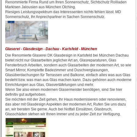
Renommierte Firma Rund um Ihren Sonnenschutz, Sichtschutz Rollladen
Markisen Jalousien aus München Olching.
Riesiges Leistungsspektrum das Interessenten nichts fehlen lässt. MD
Sonnenschutz, Ihr Anprechpartner in Sachen Sonnenschutz.
Glaserei - Glasdesign - Dachau - Karlsfeld - München
Die Renomierte Glaserei DK Glasdesign in Karlsfeld bei München Dachau
bietet nicht nur Glasarbeiten jeglicher Art an, Glasreparaturen, Glas
Fensterbruch Arbeiten, sondern auch Glasarbeiten der modernen Art, so wie
Smart Mirror, Komplette Badezimmer und Duschverglasungen,
Glasüberdachungen für Terrassen und Balkone, einfach alles was aus Glas
besteht bzw. was man aus Glas machen kann. Dazu gehören auch moderne
Einrichtungen aus Glas, Glasvertäfelungen und mehr.
Wenn Sie also einen modernen Glasermeister benötigen, sind Sie hier
definitiv gut aufgehoben.
Sie möchten mit der Zeit gehen, Ihr Haus modernisieren oder renovieren,
das aber mit Glasdesign Aspekten der modernen Art, Rufen Sie uns dazu
an, wir beraten Sie gerne. Auch bei Notfall Einsätzen, Glasbruch,
Glasschäden stehen wir Ihnen immer und zu jeder Zeit zur Verfügung.