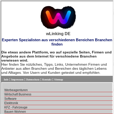
wLinking DE
Experten Spezialisten aus verschiedenen Bereichen Branchen
finden
Die etwas andere Plattform, wo auf spezielle Seiten, Firmen und
Angebote aus dem Internet für verschiedene Branchen
verwiesen wird.
Hier finden Sie nützliches, Tipps, Links, Unternehmen Firmen und
Anbieter aus allen Branchen und Bereichen des täglichen Lebens
und Alltages. Von Usern und Kunden getestet und empfohlen.
Info
Impressum
Datenschutz
Kontakt
Sitemap
Werbeagenturen
Wirtschaft Business
Software
Elektronik
KFZ - Fahrzeuge
Bauen Wohnen