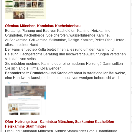
Ofenbau München, Kaminbau Kachelofenbau
Beratung, Planung und Bau von Kachelöfen, Kamine, Heizkamine,
Grundöfen, Kachelherde, Speicheröfen, wasserführende Kamine,
Außenkamine, Grillkamine, Stilkamine, Design-Kamine, Pellet-Öfen, Herde -
alles aus einer Hand.
Der Familienbetrieb Kolla bietet Ihnen alles rund um den Kamin und
Heizung. Fachgerechte Beratung und hochwertige Ausführungen verstehen
sich dabi von selbst.
Sie möchten moderne Kamine oder eine moderne Heizung? Dann sollten
Sie sich an die Firma Kolla wenden.
Besonderheit: Grundofen- und Kachelofenbau in traditioneller Bauweise
,
eine Handwerkskunst, die heute nur noch von wenigen beherrscht wird.
Ofen- Heizungsbau - Kaminbau München, Gaskamine Kachelöfen
Heizkamine Stamminger
Ofen und Kaminbau München, August Stamminger GmbH, langjährige