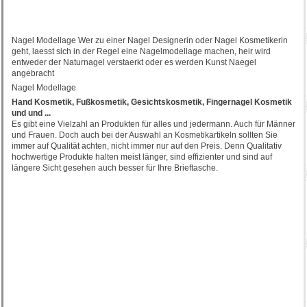
Nagel Modellage Wer zu einer Nagel Designerin oder Nagel Kosmetikerin
geht, laesst sich in der Regel eine Nagelmodellage machen, heir wird
entweder der Naturnagel verstaerkt oder es werden Kunst Naegel
angebracht
Nagel Modellage
Hand Kosmetik, Fußkosmetik, Gesichtskosmetik, Fingernagel Kosmetik
und und ...
Es gibt eine Vielzahl an Produkten für alles und jedermann. Auch für Männer
und Frauen. Doch auch bei der Auswahl an Kosmetikartikeln sollten Sie
immer auf Qualität achten, nicht immer nur auf den Preis. Denn Qualitativ
hochwertige Produkte halten meist länger, sind effizienter und sind auf
längere Sicht gesehen auch besser für Ihre Brieftasche.