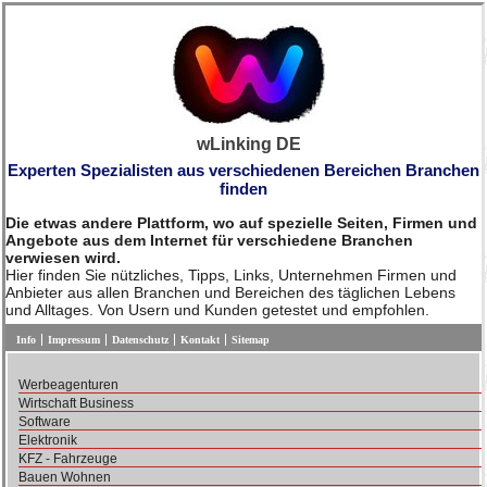
wLinking DE
Experten Spezialisten aus verschiedenen Bereichen Branchen
finden
Die etwas andere Plattform, wo auf spezielle Seiten, Firmen und
Angebote aus dem Internet für verschiedene Branchen
verwiesen wird.
Hier finden Sie nützliches, Tipps, Links, Unternehmen Firmen und
Anbieter aus allen Branchen und Bereichen des täglichen Lebens
und Alltages. Von Usern und Kunden getestet und empfohlen.
Info
Impressum
Datenschutz
Kontakt
Sitemap
Werbeagenturen
Wirtschaft Business
Software
Elektronik
KFZ - Fahrzeuge
Bauen Wohnen