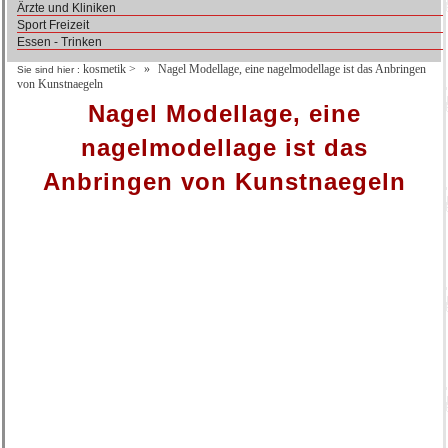
Ärzte und Kliniken
Sport Freizeit
Essen - Trinken
kosmetik
>
Nagel Modellage, eine nagelmodellage ist das Anbringen
Sie sind hier :
von Kunstnaegeln
Nagel Modellage, eine
nagelmodellage ist das
Anbringen von Kunstnaegeln