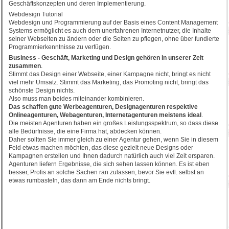
Geschäftskonzepten und deren Implementierung.
Webdesign Tutorial
Webdesign und Programmierung auf der Basis eines Content Management
Systems ermöglicht es auch dem unerfahrenen Internetnutzer, die Inhalte
seiner Webseiten zu ändern oder die Seiten zu pflegen, ohne über fundierte
Programmierkenntnisse zu verfügen.
Business - Geschäft, Marketing und Design gehören in unserer Zeit
zusammen
.
Stimmt das Design einer Webseite, einer Kampagne nicht, bringt es nicht
viel mehr Umsatz. Stimmt das Marketing, das Promoting nicht, bringt das
schönste Design nichts.
Also muss man beides miteinander kombinieren.
Das schaffen gute Werbeagenturen, Designagenturen respektive
Onlineagenturen, Webagenturen, Internetagenturen meistens ideal
.
Die meisten Agenturen haben ein großes Leistungsspektrum, so dass diese
alle Bedürfnisse, die eine Firma hat, abdecken können.
Daher sollten Sie immer gleich zu einer Agentur gehen, wenn Sie in diesem
Feld etwas machen möchten, das diese gezielt neue Designs oder
Kampagnen erstellen und Ihnen dadurch natürlich auch viel Zeit ersparen.
Agenturen liefern Ergebnisse, die sich sehen lassen können. Es ist eben
besser, Profis an solche Sachen ran zulassen, bevor Sie evtl. selbst an
etwas rumbasteln, das dann am Ende nichts bringt.