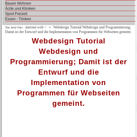
Bauen Wohnen
Ärzte und Kliniken
Sport Freizeit
Essen - Trinken
internet-web
>
Webdesign Tutorial Webdesign und Programmierung;
Sie sind hier :
Damit ist der Entwurf und die Implementation von Programmen für Webseiten gemeint.
Webdesign Tutorial
Webdesign und
Programmierung; Damit ist der
Entwurf und die
Implementation von
Programmen für Webseiten
gemeint.