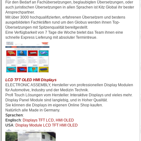
Für den Bedarf an Fachübersetzungen, beglaubigten Übersetzungen, oder
auch juristischen Übersetzungen in allen Sprachen ist Kitz Global ihr bester
Ansprechpartner.
Mit über 3000 hochqualifizierten, erfahrenen Übersetzern und bestens
ausgebildeten Fachkräften rund um den Globus werden ihnen Top-
Übersetzungen mit Spitzenqualität bereitgestellt.
Eine Verfügbarkeit von 7 Tage die Woche bietet das Team ihnen eine
schnelle Express Lieferung mit absoluter Termintreue.
LCD TFT OLED HMI Displays
ELECTRONIC ASSEMBLY, Hersteller von professionellen Display Modulen
für Automotive, Industry und der Medizin Technik.
Profi Touch Lösungen vom Hersteller. Interaktive Displays und vieles mehr.
Display Panel Module sind langlebig, und in Hoher Qualität.
Sie können die Displays im eigenen Online Shop kaufen.
Natürlich alle Made in Germany.
Sprachen
:
Englisch
:
Displays TFT LCD, HMI OLED
USA
:
Display Module LCD TFT HMI OLED