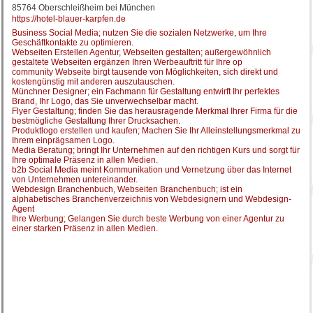
85764 Oberschleißheim bei München
https://hotel-blauer-karpfen.de
Business Social Media; nutzen Sie die sozialen Netzwerke, um Ihre
Geschäftkontakte zu optimieren.
Webseiten Erstellen Agentur, Webseiten gestalten; außergewöhnlich
gestaltete Webseiten ergänzen Ihren Werbeauftritt für Ihre op
community Webseite birgt tausende von Möglichkeiten, sich direkt und
kostengünstig mit anderen auszutauschen.
Münchner Designer; ein Fachmann für Gestaltung entwirft Ihr perfektes
Brand, Ihr Logo, das Sie unverwechselbar macht.
Flyer Gestaltung; finden Sie das herausragende Merkmal Ihrer Firma für die
bestmögliche Gestaltung Ihrer Drucksachen.
Produktlogo erstellen und kaufen; Machen Sie Ihr Alleinstellungsmerkmal zu
Ihrem einprägsamen Logo.
Media Beratung; bringt Ihr Unternehmen auf den richtigen Kurs und sorgt für
Ihre optimale Präsenz in allen Medien.
b2b Social Media meint Kommunikation und Vernetzung über das Internet
von Unternehmen untereinander.
Webdesign Branchenbuch, Webseiten Branchenbuch; ist ein
alphabetisches Branchenverzeichnis von Webdesignern und Webdesign-
Agent
Ihre Werbung; Gelangen Sie durch beste Werbung von einer Agentur zu
einer starken Präsenz in allen Medien.