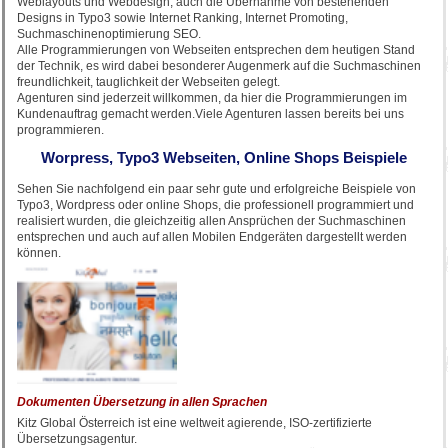
Weblayouts und Webdesign, auch die Übernahme von bestehenden
Designs in Typo3 sowie Internet Ranking, Internet Promoting,
Suchmaschinenoptimierung SEO.
Alle Programmierungen von Webseiten entsprechen dem heutigen Stand
der Technik, es wird dabei besonderer Augenmerk auf die Suchmaschinen
freundlichkeit, tauglichkeit der Webseiten gelegt.
Agenturen sind jederzeit willkommen, da hier die Programmierungen im
Kundenauftrag gemacht werden.Viele Agenturen lassen bereits bei uns
programmieren.
Worpress, Typo3 Webseiten, Online Shops Beispiele
Sehen Sie nachfolgend ein paar sehr gute und erfolgreiche Beispiele von
Typo3, Wordpress oder online Shops, die professionell programmiert und
realisiert wurden, die gleichzeitig allen Ansprüchen der Suchmaschinen
entsprechen und auch auf allen Mobilen Endgeräten dargestellt werden
können.
Dokumenten Übersetzung in allen Sprachen
Kitz Global Österreich ist eine weltweit agierende, ISO-zertifizierte
Übersetzungsagentur.