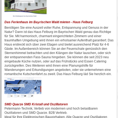
Das Ferienhaus im Bayrischen Wald mieten - Haus Felburg
Benötigen Sie eine Auszeit voller Ruhe, Entspannung und Genuss in der
Natur? Dann ist das Haus Felburg im Bayrischen Wald genau das Richtige
für Sie. Mit harmonisch, charmant eingerichteten Zimmern und einer
traumhaften Umgebung wird ihnen ein erholsamer Aufenthalt garantiert. Das
Haus erstreckt sich über zwei Etagen und bietet ausreichend Platz für 4-6
Gäste. Im Außenbereich können Sie an der Feuerschale genüsslich den
Sternenhimmel betrachten und den Klängen der Natur lauschen, oder sich
der entspannenden Fass-Sauna hingeben. Sie können die seit 2023 neu
eingebaute Küche nutzen, oder auf das Frühstücks und Essen Catering
zurückgreifen. Des Weiteren wird ihnen eine Planungshilfe für
Wanderungen und Erkundigungen angeboten, oder sie unternehmen eine
romantische Kutschenfahrt zu zweit. Das Haus Felburg läd Sie herzlich ein.
SMD Quarze SMD Kristall und Oszillatoren
Petermann-Technik, Vertieb von modernen und hoch belastbaren
Oszillatoren und SMD Quarze. B2B Vertrieb.
Ideal für Ihre Elektronischen Bauvorhaben. Alle Quarze und Oszillatoren