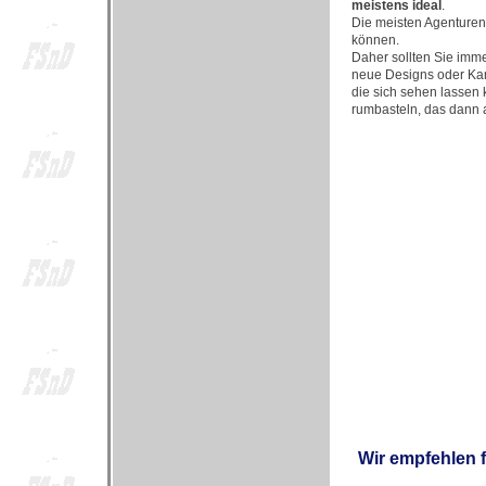
meistens ideal
.
Die meisten Agenturen 
können.
Daher sollten Sie imm
neue Designs oder Kamp
die sich sehen lassen 
rumbasteln, das dann a
Wir empfehlen 