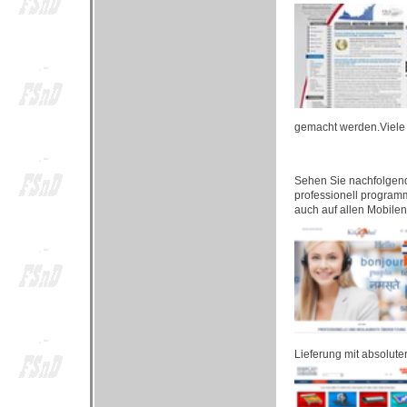
gemacht werden.Viele 
Sehen Sie nachfolgend
professionell programm
auch auf allen Mobile
Lieferung mit absolute