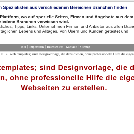
n Spezialisten aus verschiedenen Bereichen Branchen finden
Plattform, wo auf spezielle Seiten, Firmen und Angebote aus dem
chiedene Branchen verwiesen wird.
tzliches, Tipps, Links, Unternehmen Firmen und Anbieter aus allen Bra
täglichen Lebens und Alltages. Von Usern und Kunden getestet und
Info
Impressum
Datenschutz
Kontakt
Sitemap
b
>
web templates; sind Designvorlage, die dazu dienen, ohne professionelle Hilfe die eige
templates; sind Designvorlage, die 
n, ohne professionelle Hilfe die eig
Webseiten zu erstellen.