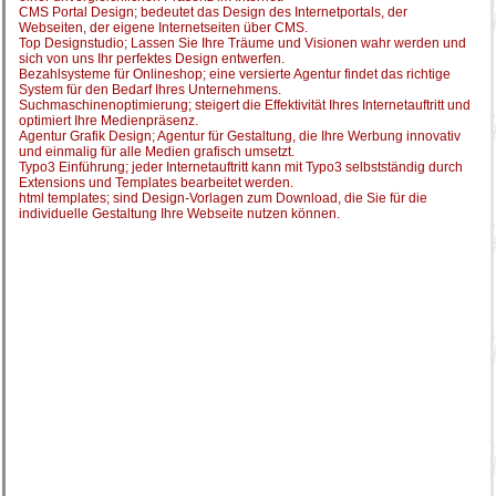
CMS Portal Design; bedeutet das Design des Internetportals, der
Webseiten, der eigene Internetseiten über CMS.
Top Designstudio; Lassen Sie Ihre Träume und Visionen wahr werden und
sich von uns Ihr perfektes Design entwerfen.
Bezahlsysteme für Onlineshop; eine versierte Agentur findet das richtige
System für den Bedarf Ihres Unternehmens.
Suchmaschinenoptimierung; steigert die Effektivität Ihres Internetauftritt und
optimiert Ihre Medienpräsenz.
Agentur Grafik Design; Agentur für Gestaltung, die Ihre Werbung innovativ
und einmalig für alle Medien grafisch umsetzt.
Typo3 Einführung; jeder Internetauftritt kann mit Typo3 selbstständig durch
Extensions und Templates bearbeitet werden.
html templates; sind Design-Vorlagen zum Download, die Sie für die
individuelle Gestaltung Ihre Webseite nutzen können.