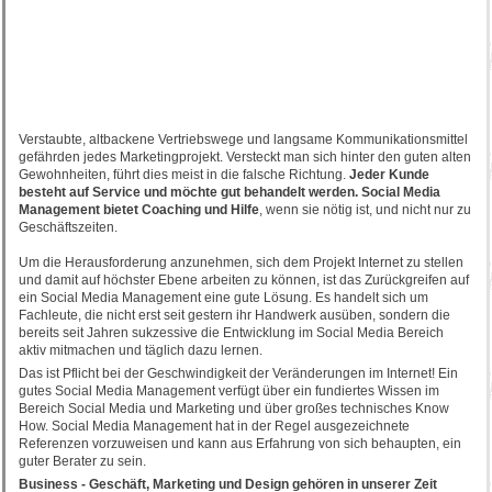
Verstaubte, altbackene Vertriebswege und langsame Kommunikationsmittel
gefährden jedes Marketingprojekt. Versteckt man sich hinter den guten alten
Gewohnheiten, führt dies meist in die falsche Richtung.
Jeder Kunde
besteht auf Service und möchte gut behandelt werden. Social Media
Management bietet Coaching und Hilfe
, wenn sie nötig ist, und nicht nur zu
Geschäftszeiten.
Um die Herausforderung anzunehmen, sich dem Projekt Internet zu stellen
und damit auf höchster Ebene arbeiten zu können, ist das Zurückgreifen auf
ein Social Media Management eine gute Lösung. Es handelt sich um
Fachleute, die nicht erst seit gestern ihr Handwerk ausüben, sondern die
bereits seit Jahren sukzessive die Entwicklung im Social Media Bereich
aktiv mitmachen und täglich dazu lernen.
Das ist Pflicht bei der Geschwindigkeit der Veränderungen im Internet! Ein
gutes Social Media Management verfügt über ein fundiertes Wissen im
Bereich Social Media und Marketing und über großes technisches Know
How. Social Media Management hat in der Regel ausgezeichnete
Referenzen vorzuweisen und kann aus Erfahrung von sich behaupten, ein
guter Berater zu sein.
Business - Geschäft, Marketing und Design gehören in unserer Zeit