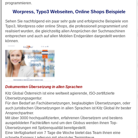
programmieren.
Worpress, Typo3 Webseiten, Online Shops Beispiele
Sehen Sie nachfolgend ein paar sehr gute und erfolgreiche Beispiele von
Typo3, Wordpress oder online Shops, die professionell programmiert und
realisiert wurden, die gleichzeitig allen Ansprüchen der Suchmaschinen
entsprechen und auch auf allen Mobilen Endgeräten dargestellt werden
können.
Dokumenten Übersetzung in allen Sprachen
Kitz Global Österreich ist eine weltweit agierende, ISO-zertifizierte
Übersetzungsagentur.
Für den Bedarf an Fachübersetzungen, beglaubigten Übersetzungen, oder
auch juristischen Übersetzungen in allen Sprachen ist Kitz Global ihr bester
Ansprechpartner.
Mit über 3000 hochqualifizierten, erfahrenen Übersetzern und bestens
ausgebildeten Fachkräften rund um den Globus werden ihnen Top-
Übersetzungen mit Spitzenqualität bereitgestellt.
Eine Verfügbarkeit von 7 Tage die Woche bietet das Team ihnen eine
schnelle Express Lieferung mit absoluter Termintreue.