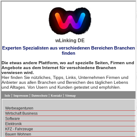
wLinking DE
Experten Spezialisten aus verschiedenen Bereichen Branchen
finden
Die etwas andere Plattform, wo auf spezielle Seiten, Firmen und
Angebote aus dem Internet für verschiedene Branchen
verwiesen wird.
Hier finden Sie nützliches, Tipps, Links, Unternehmen Firmen und
Anbieter aus allen Branchen und Bereichen des täglichen Lebens
und Alltages. Von Usern und Kunden getestet und empfohlen.
Info
Impressum
Datenschutz
Kontakt
Sitemap
Werbeagenturen
Wirtschaft Business
Software
Elektronik
KFZ - Fahrzeuge
Bauen Wohnen