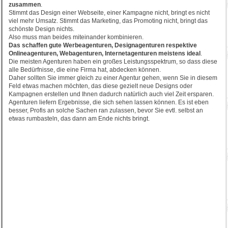
zusammen
.
Stimmt das Design einer Webseite, einer Kampagne nicht, bringt es nicht
viel mehr Umsatz. Stimmt das Marketing, das Promoting nicht, bringt das
schönste Design nichts.
Also muss man beides miteinander kombinieren.
Das schaffen gute Werbeagenturen, Designagenturen respektive
Onlineagenturen, Webagenturen, Internetagenturen meistens ideal
.
Die meisten Agenturen haben ein großes Leistungsspektrum, so dass diese
alle Bedürfnisse, die eine Firma hat, abdecken können.
Daher sollten Sie immer gleich zu einer Agentur gehen, wenn Sie in diesem
Feld etwas machen möchten, das diese gezielt neue Designs oder
Kampagnen erstellen und Ihnen dadurch natürlich auch viel Zeit ersparen.
Agenturen liefern Ergebnisse, die sich sehen lassen können. Es ist eben
besser, Profis an solche Sachen ran zulassen, bevor Sie evtl. selbst an
etwas rumbasteln, das dann am Ende nichts bringt.