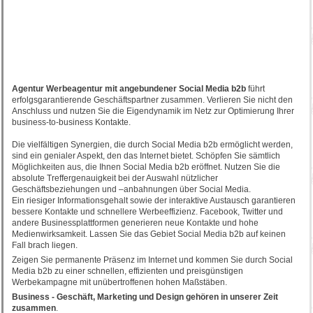
Agentur Werbeagentur mit angebundener Social Media b2b
führt
erfolgsgarantierende Geschäftspartner zusammen. Verlieren Sie nicht den
Anschluss und nutzen Sie die Eigendynamik im Netz zur Optimierung Ihrer
business-to-business Kontakte.
Die vielfältigen Synergien, die durch Social Media b2b ermöglicht werden,
sind ein genialer Aspekt, den das Internet bietet. Schöpfen Sie sämtlich
Möglichkeiten aus, die Ihnen Social Media b2b eröffnet. Nutzen Sie die
absolute Treffergenauigkeit bei der Auswahl nützlicher
Geschäftsbeziehungen und –anbahnungen über Social Media.
Ein riesiger Informationsgehalt sowie der interaktive Austausch garantieren
bessere Kontakte und schnellere Werbeeffizienz. Facebook, Twitter und
andere Businessplattformen generieren neue Kontakte und hohe
Medienwirksamkeit. Lassen Sie das Gebiet Social Media b2b auf keinen
Fall brach liegen.
Zeigen Sie permanente Präsenz im Internet und kommen Sie durch Social
Media b2b zu einer schnellen, effizienten und preisgünstigen
Werbekampagne mit unübertroffenen hohen Maßstäben.
Business - Geschäft, Marketing und Design gehören in unserer Zeit
zusammen
.