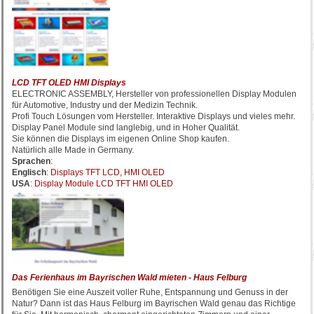
LCD TFT OLED HMI Displays
ELECTRONIC ASSEMBLY, Hersteller von professionellen Display Modulen
für Automotive, Industry und der Medizin Technik.
Profi Touch Lösungen vom Hersteller. Interaktive Displays und vieles mehr.
Display Panel Module sind langlebig, und in Hoher Qualität.
Sie können die Displays im eigenen Online Shop kaufen.
Natürlich alle Made in Germany.
Sprachen
:
Englisch
:
Displays TFT LCD, HMI OLED
USA
:
Display Module LCD TFT HMI OLED
Das Ferienhaus im Bayrischen Wald mieten - Haus Felburg
Benötigen Sie eine Auszeit voller Ruhe, Entspannung und Genuss in der
Natur? Dann ist das Haus Felburg im Bayrischen Wald genau das Richtige