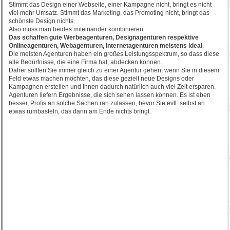
Stimmt das Design einer Webseite, einer Kampagne nicht, bringt es nicht
viel mehr Umsatz. Stimmt das Marketing, das Promoting nicht, bringt das
schönste Design nichts.
Also muss man beides miteinander kombinieren.
Das schaffen gute Werbeagenturen, Designagenturen respektive
Onlineagenturen, Webagenturen, Internetagenturen meistens ideal
.
Die meisten Agenturen haben ein großes Leistungsspektrum, so dass diese
alle Bedürfnisse, die eine Firma hat, abdecken können.
Daher sollten Sie immer gleich zu einer Agentur gehen, wenn Sie in diesem
Feld etwas machen möchten, das diese gezielt neue Designs oder
Kampagnen erstellen und Ihnen dadurch natürlich auch viel Zeit ersparen.
Agenturen liefern Ergebnisse, die sich sehen lassen können. Es ist eben
besser, Profis an solche Sachen ran zulassen, bevor Sie evtl. selbst an
etwas rumbasteln, das dann am Ende nichts bringt.