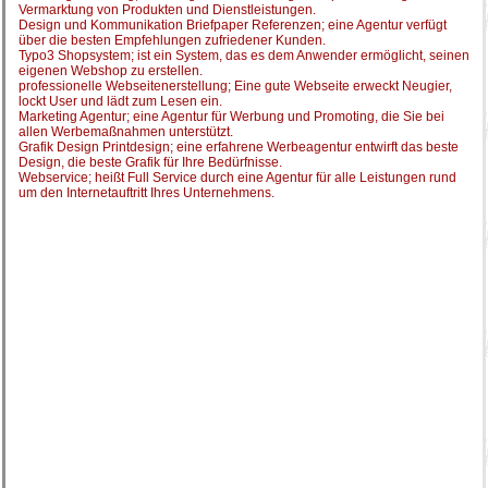
Vermarktung von Produkten und Dienstleistungen.
Design und Kommunikation Briefpaper Referenzen; eine Agentur verfügt
über die besten Empfehlungen zufriedener Kunden.
Typo3 Shopsystem; ist ein System, das es dem Anwender ermöglicht, seinen
eigenen Webshop zu erstellen.
professionelle Webseitenerstellung; Eine gute Webseite erweckt Neugier,
lockt User und lädt zum Lesen ein.
Marketing Agentur; eine Agentur für Werbung und Promoting, die Sie bei
allen Werbemaßnahmen unterstützt.
Grafik Design Printdesign; eine erfahrene Werbeagentur entwirft das beste
Design, die beste Grafik für Ihre Bedürfnisse.
Webservice; heißt Full Service durch eine Agentur für alle Leistungen rund
um den Internetauftritt Ihres Unternehmens.