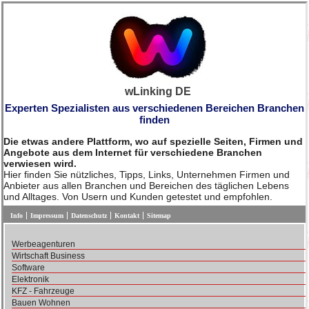
wLinking DE
Experten Spezialisten aus verschiedenen Bereichen Branchen
finden
Die etwas andere Plattform, wo auf spezielle Seiten, Firmen und
Angebote aus dem Internet für verschiedene Branchen
verwiesen wird.
Hier finden Sie nützliches, Tipps, Links, Unternehmen Firmen und
Anbieter aus allen Branchen und Bereichen des täglichen Lebens
und Alltages. Von Usern und Kunden getestet und empfohlen.
Info
Impressum
Datenschutz
Kontakt
Sitemap
Werbeagenturen
Wirtschaft Business
Software
Elektronik
KFZ - Fahrzeuge
Bauen Wohnen