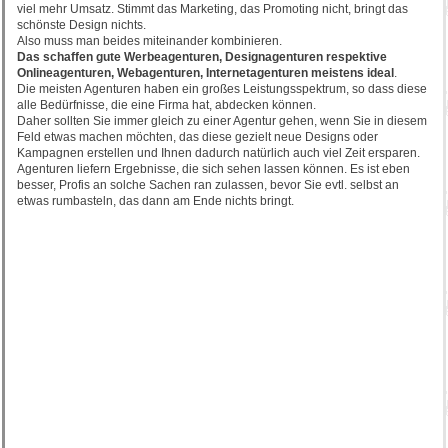
viel mehr Umsatz. Stimmt das Marketing, das Promoting nicht, bringt das
schönste Design nichts.
Also muss man beides miteinander kombinieren.
Das schaffen gute Werbeagenturen, Designagenturen respektive
Onlineagenturen, Webagenturen, Internetagenturen meistens ideal
.
Die meisten Agenturen haben ein großes Leistungsspektrum, so dass diese
alle Bedürfnisse, die eine Firma hat, abdecken können.
Daher sollten Sie immer gleich zu einer Agentur gehen, wenn Sie in diesem
Feld etwas machen möchten, das diese gezielt neue Designs oder
Kampagnen erstellen und Ihnen dadurch natürlich auch viel Zeit ersparen.
Agenturen liefern Ergebnisse, die sich sehen lassen können. Es ist eben
besser, Profis an solche Sachen ran zulassen, bevor Sie evtl. selbst an
etwas rumbasteln, das dann am Ende nichts bringt.