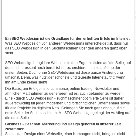
Ein SEO Webdesign ist die Grundlage für den erhofften Erfolg im Internet
.
Was SEO Webdesign von anderen Webdesigns unterscheidet ist, dass nur
das SEO Webdesign in den Suchmaschinen über den anderen ganz oben
steht.
SEO Webdesign bringt Ihre Webseite in den Ergebnislisten auf die Seite, auf
der ein Interessent noch bereit ist zu recherchieren – also auf eine der
ersten Seiten. Doch ohne SEO Webdesign ist diese ganze Anstrengung
umsonst. Denn, was nutzt der schönste und teuerste Internetauftritt, wenn
ihn am Ende keiner sieht!
Die Basis, um Erfolge mit e-commerce, online trading, Newsletter und
ähnlichen Maßnahmen zu generieren, ist es, auch gefunden zu werden.
Eine - durch SEO Webdesign - suchmaschinenoptimierte Seite ist daher
äußerst wichtig für jeden modernen und fortschrittlichen Unternehmer sowie
für alle Projekte im digitalen Netz. Gelangen Sie nach ganz oben, auf die
erste Seite der Suchmaschinen. Mit SEO Webdesign gelingt der Aufstieg auf
die erste Seite.
Business - Geschäft, Marketing und Design gehören in unserer Zeit
zusammen
.
Stimmt das Design einer Webseite, einer Kampagne nicht, bringt es nicht