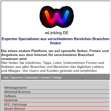
wLinking DE
Experten Spezialisten aus verschiedenen Bereichen Branchen
finden
Die etwas andere Plattform, wo auf spezielle Seiten, Firmen und
Angebote aus dem Internet für verschiedene Branchen
verwiesen wird.
Hier finden Sie nützliches, Tipps, Links, Unternehmen Firmen und
Anbieter aus allen Branchen und Bereichen des täglichen Lebens
und Alltages. Von Usern und Kunden getestet und empfohlen.
Info
Impressum
Datenschutz
Kontakt
Sitemap
Werbeagenturen
Wirtschaft Business
Software
Elektronik
KFZ - Fahrzeuge
Bauen Wohnen