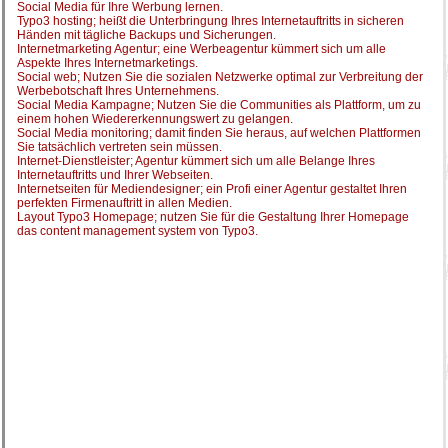
Social Media für Ihre Werbung lernen.
Typo3 hosting; heißt die Unterbringung Ihres Internetauftritts in sicheren
Händen mit tägliche Backups und Sicherungen.
Internetmarketing Agentur; eine Werbeagentur kümmert sich um alle
Aspekte Ihres Internetmarketings.
Social web; Nutzen Sie die sozialen Netzwerke optimal zur Verbreitung der
Werbebotschaft Ihres Unternehmens.
Social Media Kampagne; Nutzen Sie die Communities als Plattform, um zu
einem hohen Wiedererkennungswert zu gelangen.
Social Media monitoring; damit finden Sie heraus, auf welchen Plattformen
Sie tatsächlich vertreten sein müssen.
Internet-Dienstleister; Agentur kümmert sich um alle Belange Ihres
Internetauftritts und Ihrer Webseiten.
Internetseiten für Mediendesigner; ein Profi einer Agentur gestaltet Ihren
perfekten Firmenauftritt in allen Medien.
Layout Typo3 Homepage; nutzen Sie für die Gestaltung Ihrer Homepage
das content management system von Typo3.