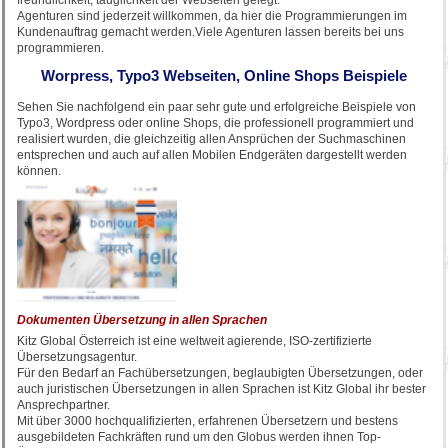
freundlichkeit, tauglichkeit der Webseiten gelegt.
Agenturen sind jederzeit willkommen, da hier die Programmierungen im
Kundenauftrag gemacht werden.Viele Agenturen lassen bereits bei uns
programmieren.
Worpress, Typo3 Webseiten, Online Shops Beispiele
Sehen Sie nachfolgend ein paar sehr gute und erfolgreiche Beispiele von
Typo3, Wordpress oder online Shops, die professionell programmiert und
realisiert wurden, die gleichzeitig allen Ansprüchen der Suchmaschinen
entsprechen und auch auf allen Mobilen Endgeräten dargestellt werden
können.
Dokumenten Übersetzung in allen Sprachen
Kitz Global Österreich ist eine weltweit agierende, ISO-zertifizierte
Übersetzungsagentur.
Für den Bedarf an Fachübersetzungen, beglaubigten Übersetzungen, oder
auch juristischen Übersetzungen in allen Sprachen ist Kitz Global ihr bester
Ansprechpartner.
Mit über 3000 hochqualifizierten, erfahrenen Übersetzern und bestens
ausgebildeten Fachkräften rund um den Globus werden ihnen Top-