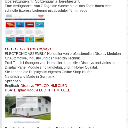
Übersetzungen mit Spitzenqualität bereitgestellt.
Eine Verfügbarkeit von 7 Tage die Woche bietet das Team ihnen eine
schnelle Express Lieferung mit absoluter Termintreue.
LCD TFT OLED HMI Displays
ELECTRONIC ASSEMBLY, Hersteller von professionellen Display Modulen
für Automotive, Industry und der Medizin Technik.
Profi Touch Lösungen vom Hersteller. Interaktive Displays und vieles mehr.
Display Panel Module sind langlebig, und in Hoher Qualität.
Sie können die Displays im eigenen Online Shop kaufen.
Natürlich alle Made in Germany.
Sprachen
:
Englisch
:
Displays TFT LCD, HMI OLED
USA
:
Display Module LCD TFT HMI OLED