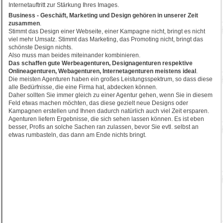
Internetauftritt zur Stärkung Ihres Images.
Business - Geschäft, Marketing und Design gehören in unserer Zeit
zusammen
.
Stimmt das Design einer Webseite, einer Kampagne nicht, bringt es nicht
viel mehr Umsatz. Stimmt das Marketing, das Promoting nicht, bringt das
schönste Design nichts.
Also muss man beides miteinander kombinieren.
Das schaffen gute Werbeagenturen, Designagenturen respektive
Onlineagenturen, Webagenturen, Internetagenturen meistens ideal
.
Die meisten Agenturen haben ein großes Leistungsspektrum, so dass diese
alle Bedürfnisse, die eine Firma hat, abdecken können.
Daher sollten Sie immer gleich zu einer Agentur gehen, wenn Sie in diesem
Feld etwas machen möchten, das diese gezielt neue Designs oder
Kampagnen erstellen und Ihnen dadurch natürlich auch viel Zeit ersparen.
Agenturen liefern Ergebnisse, die sich sehen lassen können. Es ist eben
besser, Profis an solche Sachen ran zulassen, bevor Sie evtl. selbst an
etwas rumbasteln, das dann am Ende nichts bringt.