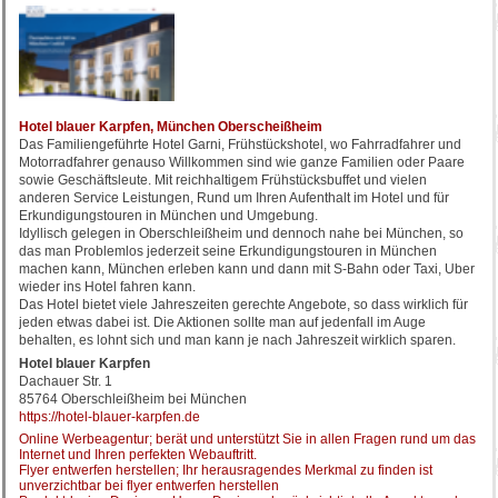
Hotel blauer Karpfen, München Oberscheißheim
Das Familiengeführte Hotel Garni, Frühstückshotel, wo Fahrradfahrer und
Motorradfahrer genauso Willkommen sind wie ganze Familien oder Paare
sowie Geschäftsleute. Mit reichhaltigem Frühstücksbuffet und vielen
anderen Service Leistungen, Rund um Ihren Aufenthalt im Hotel und für
Erkundigungstouren in München und Umgebung.
Idyllisch gelegen in Oberschleißheim und dennoch nahe bei München, so
das man Problemlos jederzeit seine Erkundigungstouren in München
machen kann, München erleben kann und dann mit S-Bahn oder Taxi, Uber
wieder ins Hotel fahren kann.
Das Hotel bietet viele Jahreszeiten gerechte Angebote, so dass wirklich für
jeden etwas dabei ist. Die Aktionen sollte man auf jedenfall im Auge
behalten, es lohnt sich und man kann je nach Jahreszeit wirklich sparen.
Hotel blauer Karpfen
Dachauer Str. 1
85764 Oberschleißheim bei München
https://hotel-blauer-karpfen.de
Online Werbeagentur; berät und unterstützt Sie in allen Fragen rund um das
Internet und Ihren perfekten Webauftritt.
Flyer entwerfen herstellen; Ihr herausragendes Merkmal zu finden ist
unverzichtbar bei flyer entwerfen herstellen