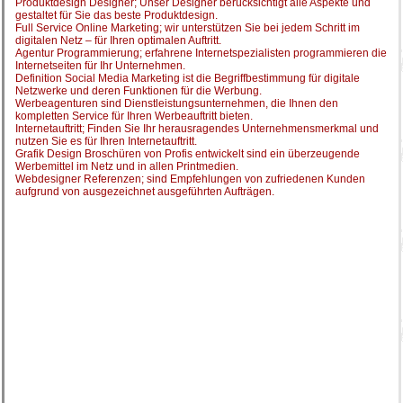
Produktdesign Designer; Unser Designer berücksichtigt alle Aspekte und
gestaltet für Sie das beste Produktdesign.
Full Service Online Marketing; wir unterstützen Sie bei jedem Schritt im
digitalen Netz – für Ihren optimalen Auftritt.
Agentur Programmierung; erfahrene Internetspezialisten programmieren die
Internetseiten für Ihr Unternehmen.
Definition Social Media Marketing ist die Begriffbestimmung für digitale
Netzwerke und deren Funktionen für die Werbung.
Werbeagenturen sind Dienstleistungsunternehmen, die Ihnen den
kompletten Service für Ihren Werbeauftritt bieten.
Internetauftritt; Finden Sie Ihr herausragendes Unternehmensmerkmal und
nutzen Sie es für Ihren Internetauftritt.
Grafik Design Broschüren von Profis entwickelt sind ein überzeugende
Werbemittel im Netz und in allen Printmedien.
Webdesigner Referenzen; sind Empfehlungen von zufriedenen Kunden
aufgrund von ausgezeichnet ausgeführten Aufträgen.