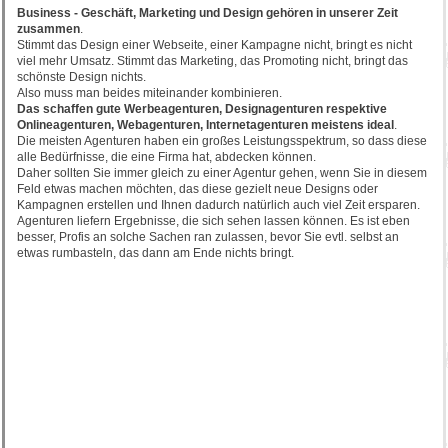
Business - Geschäft, Marketing und Design gehören in unserer Zeit
zusammen
.
Stimmt das Design einer Webseite, einer Kampagne nicht, bringt es nicht
viel mehr Umsatz. Stimmt das Marketing, das Promoting nicht, bringt das
schönste Design nichts.
Also muss man beides miteinander kombinieren.
Das schaffen gute Werbeagenturen, Designagenturen respektive
Onlineagenturen, Webagenturen, Internetagenturen meistens ideal
.
Die meisten Agenturen haben ein großes Leistungsspektrum, so dass diese
alle Bedürfnisse, die eine Firma hat, abdecken können.
Daher sollten Sie immer gleich zu einer Agentur gehen, wenn Sie in diesem
Feld etwas machen möchten, das diese gezielt neue Designs oder
Kampagnen erstellen und Ihnen dadurch natürlich auch viel Zeit ersparen.
Agenturen liefern Ergebnisse, die sich sehen lassen können. Es ist eben
besser, Profis an solche Sachen ran zulassen, bevor Sie evtl. selbst an
etwas rumbasteln, das dann am Ende nichts bringt.