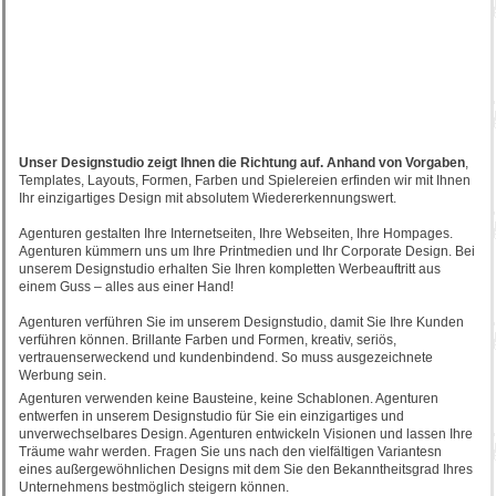
Unser Designstudio zeigt Ihnen die Richtung auf. Anhand von Vorgaben
,
Templates, Layouts, Formen, Farben und Spielereien erfinden wir mit Ihnen
Ihr einzigartiges Design mit absolutem Wiedererkennungswert.
Agenturen gestalten Ihre Internetseiten, Ihre Webseiten, Ihre Hompages.
Agenturen kümmern uns um Ihre Printmedien und Ihr Corporate Design. Bei
unserem Designstudio erhalten Sie Ihren kompletten Werbeauftritt aus
einem Guss – alles aus einer Hand!
Agenturen verführen Sie im unserem Designstudio, damit Sie Ihre Kunden
verführen können. Brillante Farben und Formen, kreativ, seriös,
vertrauenserweckend und kundenbindend. So muss ausgezeichnete
Werbung sein.
Agenturen verwenden keine Bausteine, keine Schablonen. Agenturen
entwerfen in unserem Designstudio für Sie ein einzigartiges und
unverwechselbares Design. Agenturen entwickeln Visionen und lassen Ihre
Träume wahr werden. Fragen Sie uns nach den vielfältigen Variantesn
eines außergewöhnlichen Designs mit dem Sie den Bekanntheitsgrad Ihres
Unternehmens bestmöglich steigern können.