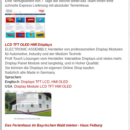
Eine Verfügbarkeit von 7 Tage die Woche bietet das Team ihnen eine
schnelle Express Lieferung mit absoluter Termintreue.
LCD TFT OLED HMI Displays
ELECTRONIC ASSEMBLY, Hersteller von professionellen Display Modulen
für Automotive, Industry und der Medizin Technik.
Profi Touch Lösungen vom Hersteller. Interaktive Displays und vieles mehr.
Display Panel Module sind langlebig, und in Hoher Qualität.
Sie können die Displays im eigenen Online Shop kaufen.
Natürlich alle Made in Germany.
Sprachen
:
Englisch
:
Displays TFT LCD, HMI OLED
USA
:
Display Module LCD TFT HMI OLED
Das Ferienhaus im Bayrischen Wald mieten - Haus Felburg