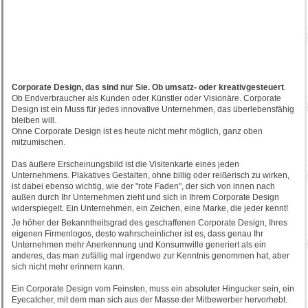
Corporate Design, das sind nur Sie. Ob umsatz- oder kreativgesteuert
.
Ob Endverbraucher als Kunden oder Künstler oder Visionäre. Corporate
Design ist ein Muss für jedes innovative Unternehmen, das überlebensfähig
bleiben will.
Ohne Corporate Design ist es heute nicht mehr möglich, ganz oben
mitzumischen.
Das äußere Erscheinungsbild ist die Visitenkarte eines jeden
Unternehmens. Plakatives Gestalten, ohne billig oder reißerisch zu wirken,
ist dabei ebenso wichtig, wie der "rote Faden", der sich von innen nach
außen durch Ihr Unternehmen zieht und sich in Ihrem Corporate Design
widerspiegelt. Ein Unternehmen, ein Zeichen, eine Marke, die jeder kennt!
Je höher der Bekanntheitsgrad des geschaffenen Corporate Design, Ihres
eigenen Firmenlogos, desto wahrscheinlicher ist es, dass genau Ihr
Unternehmen mehr Anerkennung und Konsumwille generiert als ein
anderes, das man zufällig mal irgendwo zur Kenntnis genommen hat, aber
sich nicht mehr erinnern kann.
Ein Corporate Design vom Feinsten, muss ein absoluter Hingucker sein, ein
Eyecatcher, mit dem man sich aus der Masse der Mitbewerber hervorhebt.