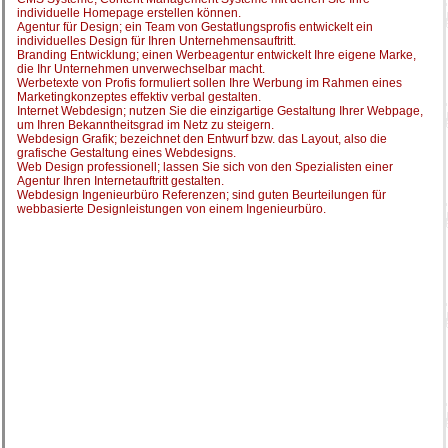
individuelle Homepage erstellen können.
Agentur für Design; ein Team von Gestatlungsprofis entwickelt ein
individuelles Design für Ihren Unternehmensauftritt.
Branding Entwicklung; einen Werbeagentur entwickelt Ihre eigene Marke,
die Ihr Unternehmen unverwechselbar macht.
Werbetexte von Profis formuliert sollen Ihre Werbung im Rahmen eines
Marketingkonzeptes effektiv verbal gestalten.
Internet Webdesign; nutzen Sie die einzigartige Gestaltung Ihrer Webpage,
um Ihren Bekanntheitsgrad im Netz zu steigern.
Webdesign Grafik; bezeichnet den Entwurf bzw. das Layout, also die
grafische Gestaltung eines Webdesigns.
Web Design professionell; lassen Sie sich von den Spezialisten einer
Agentur Ihren Internetauftritt gestalten.
Webdesign Ingenieurbüro Referenzen; sind guten Beurteilungen für
webbasierte Designleistungen von einem Ingenieurbüro.