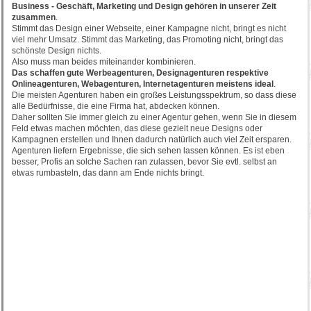
Business - Geschäft, Marketing und Design gehören in unserer Zeit
zusammen
.
Stimmt das Design einer Webseite, einer Kampagne nicht, bringt es nicht
viel mehr Umsatz. Stimmt das Marketing, das Promoting nicht, bringt das
schönste Design nichts.
Also muss man beides miteinander kombinieren.
Das schaffen gute Werbeagenturen, Designagenturen respektive
Onlineagenturen, Webagenturen, Internetagenturen meistens ideal
.
Die meisten Agenturen haben ein großes Leistungsspektrum, so dass diese
alle Bedürfnisse, die eine Firma hat, abdecken können.
Daher sollten Sie immer gleich zu einer Agentur gehen, wenn Sie in diesem
Feld etwas machen möchten, das diese gezielt neue Designs oder
Kampagnen erstellen und Ihnen dadurch natürlich auch viel Zeit ersparen.
Agenturen liefern Ergebnisse, die sich sehen lassen können. Es ist eben
besser, Profis an solche Sachen ran zulassen, bevor Sie evtl. selbst an
etwas rumbasteln, das dann am Ende nichts bringt.