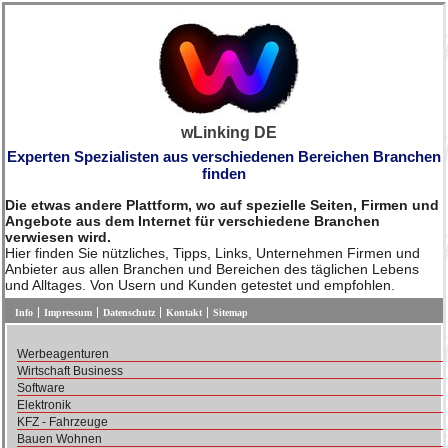
wLinking DE
Experten Spezialisten aus verschiedenen Bereichen Branchen
finden
Die etwas andere Plattform, wo auf spezielle Seiten, Firmen und
Angebote aus dem Internet für verschiedene Branchen
verwiesen wird.
Hier finden Sie nützliches, Tipps, Links, Unternehmen Firmen und
Anbieter aus allen Branchen und Bereichen des täglichen Lebens
und Alltages. Von Usern und Kunden getestet und empfohlen.
Info
Impressum
Datenschutz
Kontakt
Sitemap
Werbeagenturen
Wirtschaft Business
Software
Elektronik
KFZ - Fahrzeuge
Bauen Wohnen