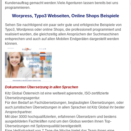
Kundenauftrag gemacht werden.Viele Agenturen lassen bereits bei uns
programmieren.
Worpress, Typo3 Webseiten, Online Shops Beispiele
Sehen Sie nachfolgend ein paar sehr gute und erfolgreiche Beispiele von
Typo3, Wordpress oder online Shops, die professionell programmiert und
realisiert wurden, die gleichzeitig allen Ansprüchen der Suchmaschinen
entsprechen und auch auf allen Mobilen Endgeräten dargestellt werden
können.
Dokumenten Übersetzung in allen Sprachen
Kitz Global Österreich ist eine weltweit agierende, ISO-zertifizierte
Übersetzungsagentur.
Für den Bedarf an Fachübersetzungen, beglaubigten Übersetzungen, oder
auch juristischen Übersetzungen in allen Sprachen ist Kitz Global ihr bester
Ansprechpartner.
Mit über 3000 hochqualifizierten, erfahrenen Übersetzern und bestens
ausgebildeten Fachkräften rund um den Globus werden ihnen Top-
Übersetzungen mit Spitzenqualität bereitgestellt.
Eine Verfügbarkeit von 7 Tage die Woche bietet das Team ihnen eine