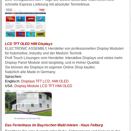
schnelle Express Lieferung mit absoluter Termintreue.
LCD TFT OLED HMI Displays
ELECTRONIC ASSEMBLY, Hersteller von professionellen Display Modulen
für Automotive, Industry und der Medizin Technik.
Profi Touch Lösungen vom Hersteller. Interaktive Displays und vieles mehr.
Display Panel Module sind langlebig, und in Hoher Qualität.
Sie können die Displays im eigenen Online Shop kaufen.
Natürlich alle Made in Germany.
Sprachen
:
Englisch
:
Displays TFT LCD, HMI OLED
USA
:
Display Module LCD TFT HMI OLED
Das Ferienhaus im Bayrischen Wald mieten - Haus Felburg